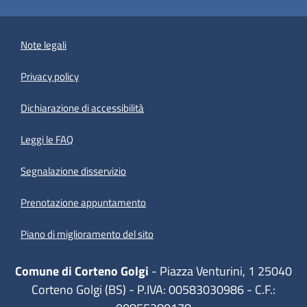
Note legali
Privacy policy
(apre in un'altra scheda).
Dichiarazione di accessibilità
Leggi le FAQ
Segnalazione disservizio
Prenotazione appuntamento
Piano di miglioramento del sito
Comune di Corteno Golgi
- Piazza Venturini, 1 25040
Corteno Golgi (BS) - P.IVA: 00583030986 - C.F.: