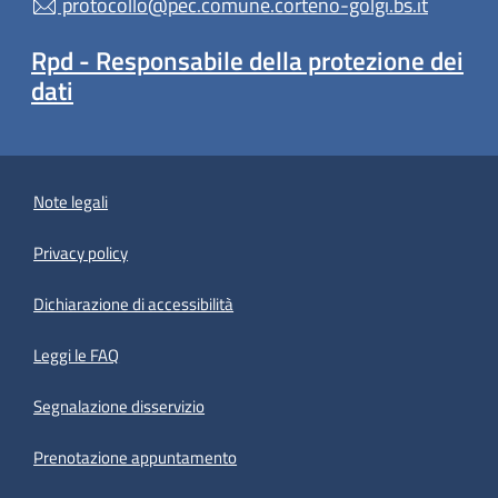
protocollo@pec.comune.corteno-golgi.bs.it
Rpd - Responsabile della protezione dei
dati
Note legali
Privacy policy
(apre in un'altra scheda).
Dichiarazione di accessibilità
Leggi le FAQ
Segnalazione disservizio
Prenotazione appuntamento