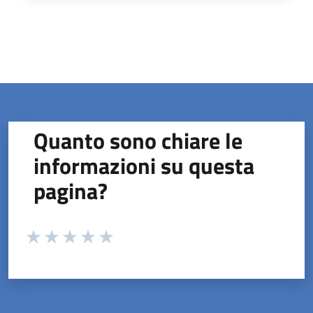
Quanto sono chiare le
informazioni su questa
pagina?
Valuta da 1 a 5 stelle la pagina
Valuta 1 stelle su 5
Valuta 2 stelle su 5
Valuta 3 stelle su 5
Valuta 4 stelle su 5
Valuta 5 stelle su 5