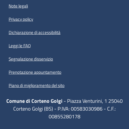
Note legali
Privacy policy
(apre in un'altra scheda).
Dichiarazione di accessibilità
Leggi le FAQ
Segnalazione disservizio
Prenotazione appuntamento
Piano di miglioramento del sito
Comune di Corteno Golgi
- Piazza Venturini, 1 25040
Corteno Golgi (BS) - P.IVA: 00583030986 - C.F.:
00855280178