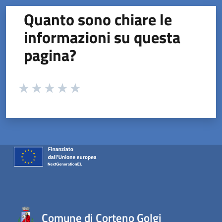
Quanto sono chiare le
informazioni su questa
pagina?
Valuta da 1 a 5 stelle la pagina
Valuta 1 stelle su 5
Valuta 2 stelle su 5
Valuta 3 stelle su 5
Valuta 4 stelle su 5
Valuta 5 stelle su 5
Comune di Corteno Golgi