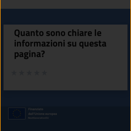
Quanto sono chiare le
informazioni su questa
pagina?
Valuta da 1 a 5 stelle la pagina
Valuta 1 stelle su 5
Valuta 2 stelle su 5
Valuta 3 stelle su 5
Valuta 4 stelle su 5
Valuta 5 stelle su 5