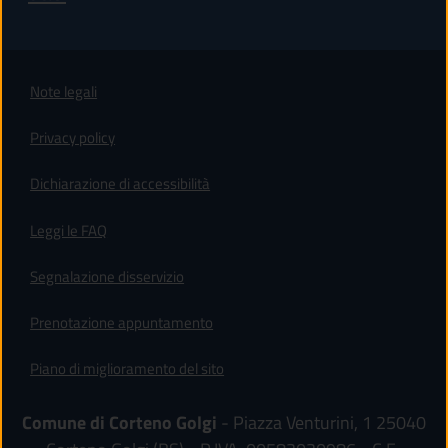
Note legali
Privacy policy
(apre in un'altra scheda).
Dichiarazione di accessibilità
Leggi le FAQ
Segnalazione disservizio
Prenotazione appuntamento
Piano di miglioramento del sito
Comune di Corteno Golgi
- Piazza Venturini, 1 25040