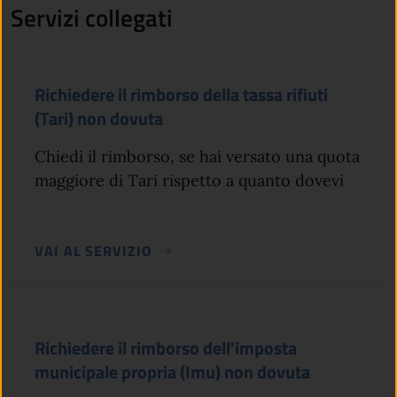
Servizi collegati
Richiedere il rimborso della tassa rifiuti
(Tari) non dovuta
Chiedi il rimborso, se hai versato una quota
maggiore di Tari rispetto a quanto dovevi
VAI AL SERVIZIO
Richiedere il rimborso dell'imposta
municipale propria (Imu) non dovuta