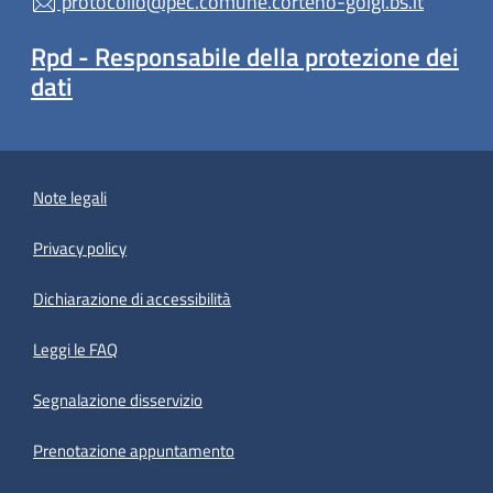
protocollo@pec.comune.corteno-golgi.bs.it
Rpd - Responsabile della protezione dei
dati
Note legali
Privacy policy
(apre in un'altra scheda).
Dichiarazione di accessibilità
Leggi le FAQ
Segnalazione disservizio
Prenotazione appuntamento