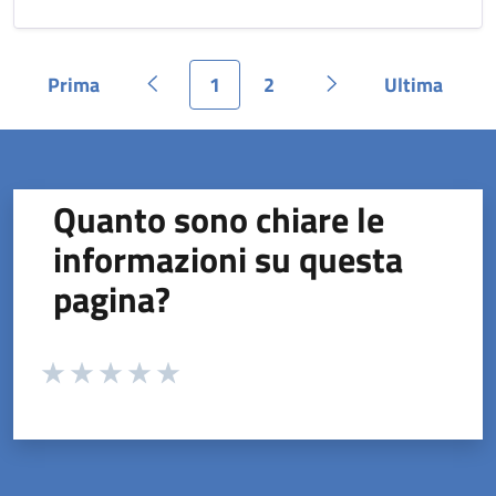
Prima
1
2
Ultima
Pagina
Pagina precedente
Pagina
Pagina
Pagina successiva
Pagina
Quanto sono chiare le
informazioni su questa
pagina?
Valuta da 1 a 5 stelle la pagina
Valuta 1 stelle su 5
Valuta 2 stelle su 5
Valuta 3 stelle su 5
Valuta 4 stelle su 5
Valuta 5 stelle su 5