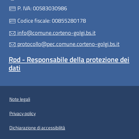
P. IVA: 00583030986
Codice fiscale: 00855280178
info@comune.corteno-golgi.bs.it
protocollo@pec.comune.corteno-golgi.bs.it
Rpd - Responsabile della protezione dei
dati
Note legali
Privacy policy
(apre in un'altra scheda).
Dichiarazione di accessibilità