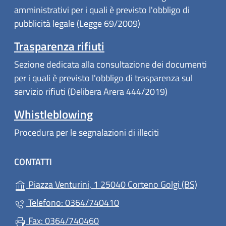
amministrativi per i quali è previsto l'obbligo di
pubblicità legale (Legge 69/2009)
Trasparenza rifiuti
Sezione dedicata alla consultazione dei documenti
per i quali è previsto l'obbligo di trasparenza sul
servizio rifiuti (Delibera Arera 444/2019)
Whistleblowing
Procedura per le segnalazioni di illeciti
CONTATTI
(apre in
Piazza Venturini, 1 25040 Corteno Golgi (BS)
Telefono: 0364/740410
Fax: 0364/740460