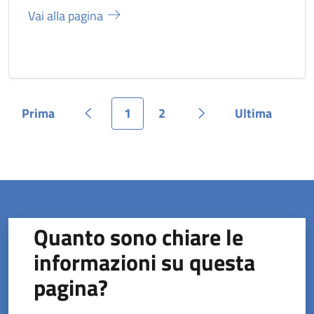
Vai alla pagina
Prima
1
2
Ultima
Pagina
Pagina precedente
Pagina
Pagina
Pagina successiva
Pagina
Quanto sono chiare le
informazioni su questa
pagina?