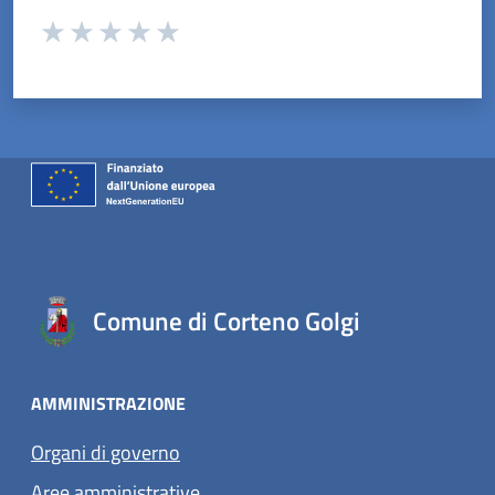
Valuta da 1 a 5 stelle la pagina
Valuta 1 stelle su 5
Valuta 2 stelle su 5
Valuta 3 stelle su 5
Valuta 4 stelle su 5
Valuta 5 stelle su 5
Comune di Corteno Golgi
AMMINISTRAZIONE
Organi di governo
Aree amministrative