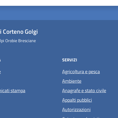
 Corteno Golgi
lpi Orobie Bresciane
À
SERVIZI
e
Agricoltura e pesca
Ambiente
icati stampa
Anagrafe e stato civile
Appalti pubblici
Autorizzazioni