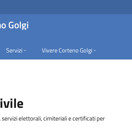
Corteno Golgi
o Golgi
Servizi
Vivere Corteno Golgi
ivile
rvizi elettorali, cimiteriali e certificati per