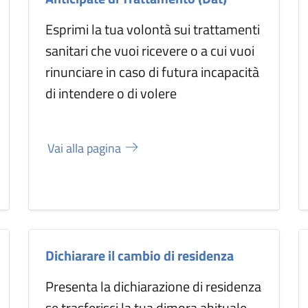
Esprimi la tua volontà sui trattamenti
sanitari che vuoi ricevere o a cui vuoi
rinunciare in caso di futura incapacità
di intendere o di volere
Vai alla pagina
Dichiarare il cambio di residenza
Presenta la dichiarazione di residenza
se trasferisci la tua dimora abituale