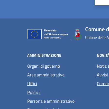
Comune di
Unione delle A
AMMINISTRAZIONE
NOVIT
Organi di governo
Notizi
Aree amministrative
Avvisi
Uffici
Comun
Politici
Personale amministrativo