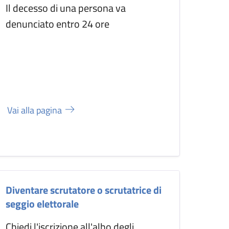
Il decesso di una persona va
denunciato entro 24 ore
Vai alla pagina
Diventare scrutatore o scrutatrice di
seggio elettorale
Chiedi l'iscrizione all'albo degli