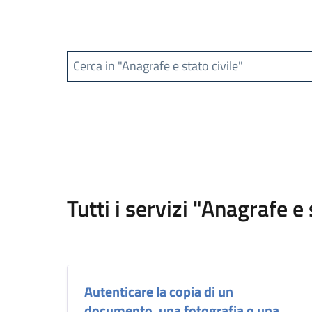
Cerca in "Anagrafe e stato civile"
Tutti i servizi "Anagrafe e 
Autenticare la copia di un
documento, una fotografia o una