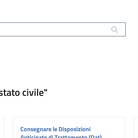
Cerca
stato civile"
Consegnare le Disposizioni
Anticipate di Trattamento (Dat)