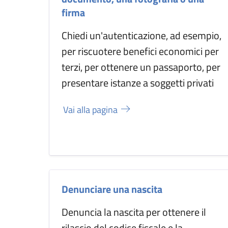
firma
Chiedi un'autenticazione, ad esempio,
per riscuotere benefici economici per
terzi, per ottenere un passaporto, per
presentare istanze a soggetti privati
Vai alla pagina
Denunciare una nascita
Denuncia la nascita per ottenere il
rilascio del codice fiscale e la